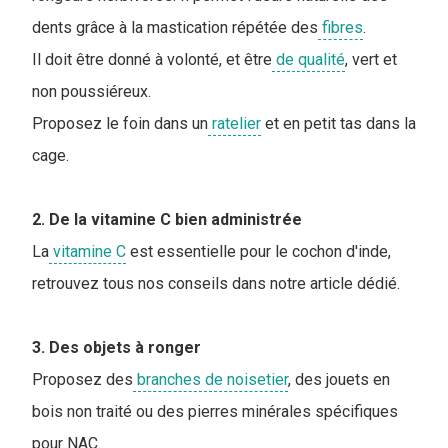
dents grâce à la mastication répétée des
fibres
.
Il doit être donné à volonté, et être
de qualité
, vert et
non poussiéreux.
Proposez le foin dans un
ratelier
et en petit tas dans la
cage.
2. De la vitamine C bien administrée
La
vitamine C
est essentielle pour le cochon d'inde,
retrouvez tous nos conseils dans notre article dédié.
3. Des objets à ronger
Proposez des
branches de noisetier
, des jouets en
bois non traité ou des pierres minérales spécifiques
pour NAC.