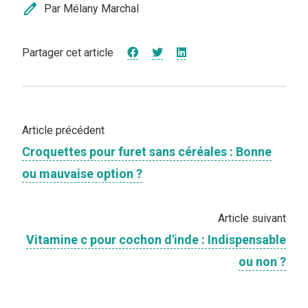
edit
Par Mélany Marchal
Partager cet article
Article précédent
Croquettes pour furet sans céréales : Bonne
ou mauvaise option ?
Article suivant
Vitamine c pour cochon d'inde​ : Indispensable
ou non ?