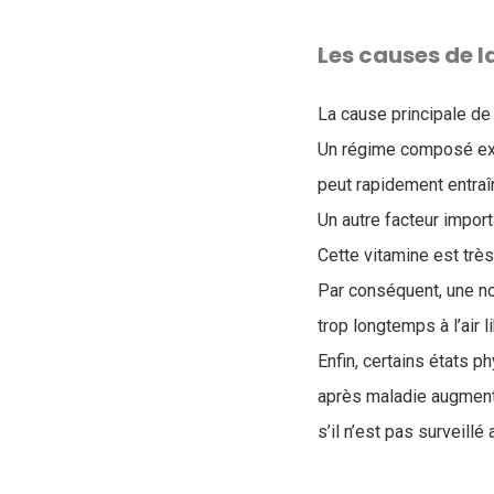
Les causes de l
La cause principale de
Un régime composé exc
peut rapidement entraîn
Un autre facteur import
Cette vitamine est trè
Par conséquent, une n
trop longtemps à l’air 
Enfin, certains états 
après maladie augmente
s’il n’est pas surveillé