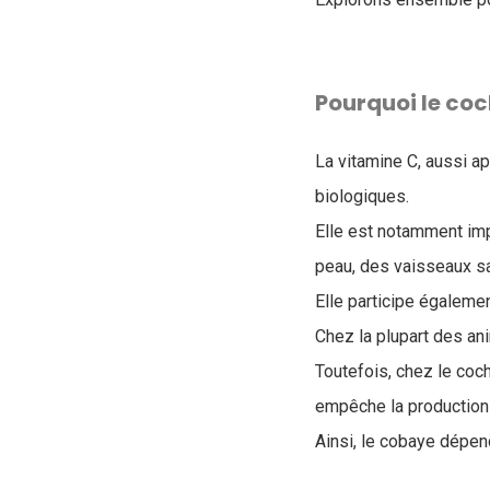
Pourquoi le coc
La vitamine C, aussi a
biologiques.
Elle est notamment imp
peau, des vaisseaux sa
Elle participe égaleme
Chez la plupart des an
Toutefois, chez le co
empêche la production
Ainsi, le cobaye dépe