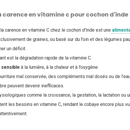
a carence en vitamine c pour cochon d'inde
 la carence en vitamine C chez le cochon d’Inde est une
aliment
lusivement de graines, ou basé sur du foin et des légumes pau
er un déficit.
ant est la dégradation rapide de la vitamine C.
s
sensible
à la lumière, à la chaleur et à l’oxygène.
ourriture mal conservée, des compléments mal dosés ou de l’eau
libre peuvent devenir inefficaces.
physiologiques comme la croissance, la gestation, la lactation ou
nt les besoins en vitamine C, rendant le cobaye encore plus vu
 attentivement.