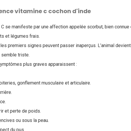
nce vitamine c cochon d'inde
 C se manifeste par une affection appelée scorbut, bien connue
its et légumes frais.
 les premiers signes peuvent passer inaperçus. L’animal devient
t semble triste.
symptômes plus graves apparaissent :
iteries, gonflement musculaire et articulaire.
rrière.
ce.
rir et perte de poids.
ncives ou sous la peau.
pect du pus.