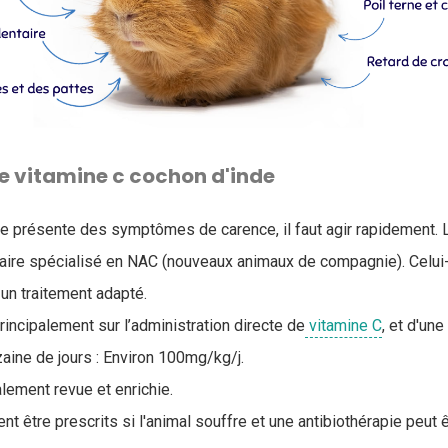
e vitamine c cochon d'inde
e présente des symptômes de carence, il faut agir rapidement. L
naire spécialisé en NAC (nouveaux animaux de compagnie). Celui-
 un traitement adapté.
incipalement sur l’administration directe de
vitamine C
, et d'un
aine de jours : Environ 100mg/kg/j.
lement revue et enrichie.
t être prescrits si l'animal souffre et une antibiothérapie peut 