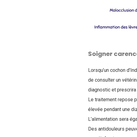
Soigner carenc
Lorsqu’un cochon d’Ind
de consulter un vétéri
diagnostic et prescrira
Le traitement repose pr
élevée pendant une diz
L’alimentation sera éga
Des antidouleurs peuven