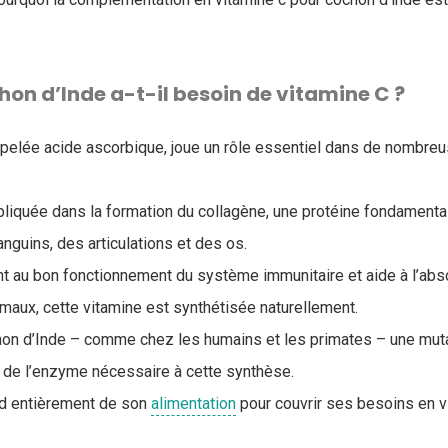
hon d’Inde a-t-il besoin de vitamine C ?
ppelée acide ascorbique, joue un rôle essentiel dans de nombre
liquée dans la formation du collagène, une protéine fondamental
nguins, des articulations et des os.
nt au bon fonctionnement du système immunitaire et aide à l’abso
imaux, cette vitamine est synthétisée naturellement.
chon d’Inde – comme chez les humains et les primates – une mut
 de l’enzyme nécessaire à cette synthèse.
nd entièrement de son
alimentation
pour couvrir ses besoins en v