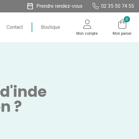
date_range
Prendre rendez-vous
02 35 50 74 55
0
Contact
Boutique
Mon compte
Mon panier
d'inde​
n ?