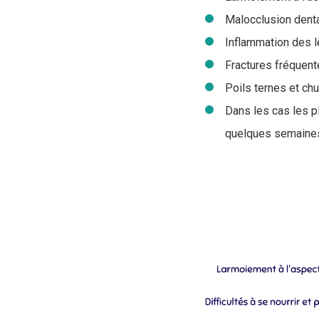
Malocclusion denta
Inflammation des l
Fractures fréquent
Poils ternes et chu
Dans les cas les p
quelques semaines s