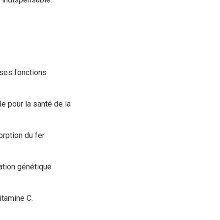
uses fonctions
e pour la santé de la
rption du fer.
ation génétique
itamine C.