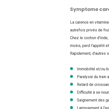
Symptome care
La carence en vitamine
autrefois privés de fru
Chez le cochon d’Inde,
moins, perd l’appétit e
Rapidement, d’autres 
Immobilité et/ou bo
Paralysie du train a
Retard de croissan
Difficulté à se nour
Saignement des ge
Larmoiement à l'as