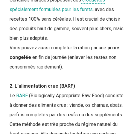
spécialement formulées pour les furets
, avec des
recettes 100% sans céréales. Il est crucial de choisir
des produits haut de gamme, souvent plus chers, mais
bien plus adaptés.
Vous pouvez aussi compléter la ration par une
proie
congelée
en fin de journée (enlever les restes non
consommés rapidement).
2. L’alimentation crue (BARF)
Le
BARF
(Biologically Appropriate Raw Food) consiste
à donner des aliments crus : viande, os charnus, abats,
parfois complétés par des œufs ou des suppléments.
Cette méthode est très proche du régime naturel du
furet sauvage. Elle demande toutefois une certaine