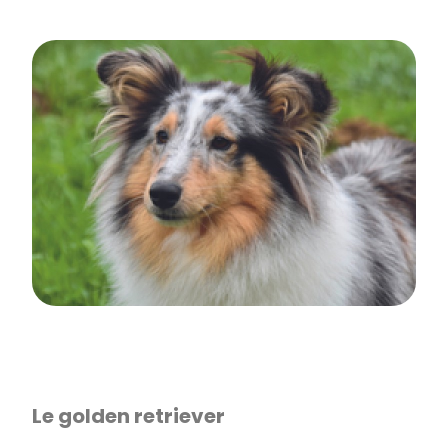
Le golden retriever