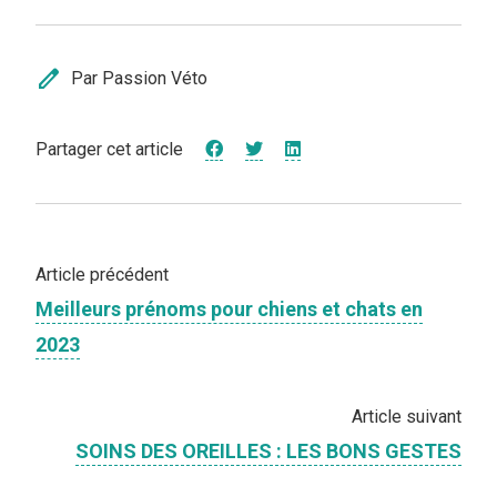
edit
Par Passion Véto
Partager cet article
Article précédent
Meilleurs prénoms pour chiens et chats en
2023
Article suivant
SOINS DES OREILLES : LES BONS GESTES