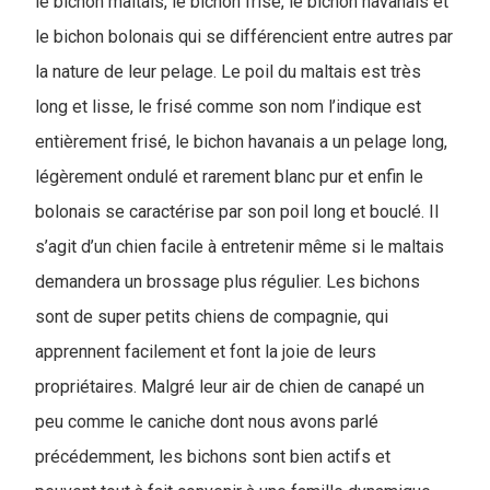
le bichon maltais, le bichon frisé, le bichon havanais et
le bichon bolonais qui se différencient entre autres par
la nature de leur pelage. Le poil du maltais est très
long et lisse, le frisé comme son nom l’indique est
entièrement frisé, le bichon havanais a un pelage long,
légèrement ondulé et rarement blanc pur et enfin le
bolonais se caractérise par son poil long et bouclé. Il
s’agit d’un chien facile à entretenir même si le maltais
demandera un brossage plus régulier. Les bichons
sont de super petits chiens de compagnie, qui
apprennent facilement et font la joie de leurs
propriétaires. Malgré leur air de chien de canapé un
peu comme le caniche dont nous avons parlé
précédemment, les bichons sont bien actifs et