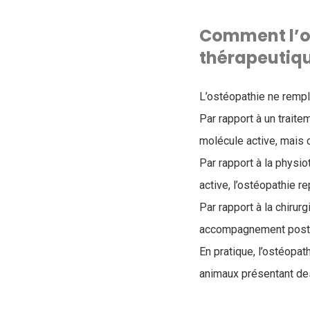
Comment l’os
thérapeutiq
L’ostéopathie ne rempl
Par rapport à un traite
molécule active, mais 
Par rapport à la physio
active, l’ostéopathie 
Par rapport à la chirur
accompagnement post-
En pratique, l’ostéopat
animaux présentant de