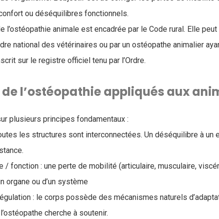
nconfort ou déséquilibres fonctionnels.
de l’ostéopathie animale est encadrée par le Code rural. Elle peut
’Ordre national des vétérinaires ou par un ostéopathe animalier ay
scrit sur le registre officiel tenu par l’Ordre.
s de l’ostéopathie appliqués aux an
ur plusieurs principes fondamentaux :
toutes les structures sont interconnectées. Un déséquilibre à un 
stance.
e / fonction : une perte de mobilité (articulaire, musculaire, viscé
un organe ou d’un système
régulation : le corps possède des mécanismes naturels d’adaptat
’ostéopathe cherche à soutenir.