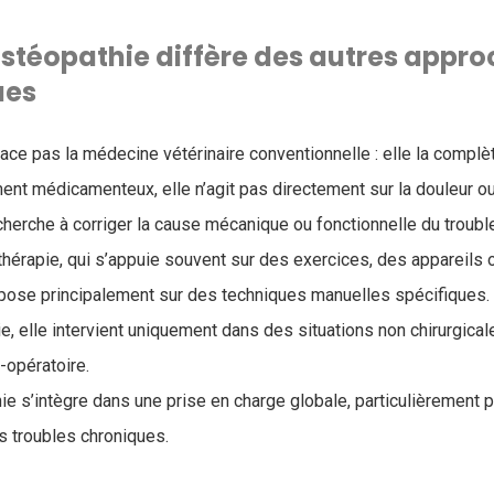
téopathie diffère des autres appro
ues
ace pas la médecine vétérinaire conventionnelle : elle la complè
ment médicamenteux, elle n’agit pas directement sur la douleur ou
cherche à corriger la cause mécanique ou fonctionnelle du troubl
thérapie, qui s’appuie souvent sur des exercices, des appareils 
repose principalement sur des techniques manuelles spécifiques.
gie, elle intervient uniquement dans des situations non chirurgica
opératoire.
hie s’intègre dans une prise en charge globale, particulièrement 
s troubles chroniques.