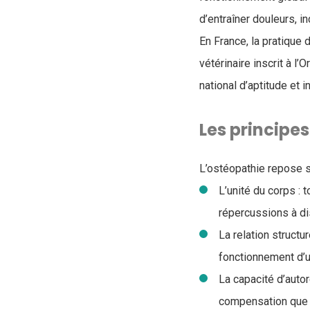
d’entraîner douleurs, i
En France, la pratique 
vétérinaire inscrit à l
national d’aptitude et in
Les principe
L’ostéopathie repose s
L’unité du corps : 
répercussions à di
La relation structur
fonctionnement d’
La capacité d’auto
compensation que l