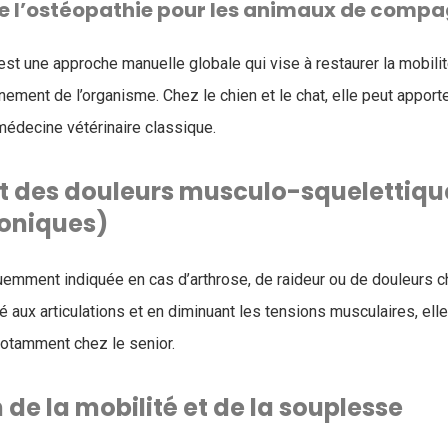
de l’ostéopathie pour les animaux de compa
est une approche manuelle globale qui vise à restaurer la mobilit
nnement de l’organisme. Chez le chien et le chat, elle peut appor
édecine vétérinaire classique.
 des douleurs musculo-squelettique
roniques)
uemment indiquée en cas d’arthrose, de raideur ou de douleurs c
é aux articulations et en diminuant les tensions musculaires, ell
 notamment chez le senior.
de la mobilité et de la souplesse