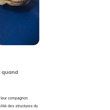
: quand
e leur compagnon.
lité des structures du