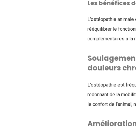
Les bénéfices 
L’ostéopathie animale 
rééquilibrer le fonctio
complémentaires à la m
Soulagement
douleurs ch
L’ostéopathie est fréq
redonnant de la mobilit
le confort de l’animal,
Amélioration 