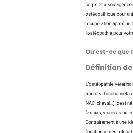
corps et à soulager ce
ostéopathique pour an
récupération après un 
l’ostéopathie pour votr
Qu’est-ce que 
Définition de
L’ostéopathie vétérinai
troubles fonctionnels 
NAC, cheval…), destinée
fascias, viscères ou e
Contrairement à une id
fonctionnement global d