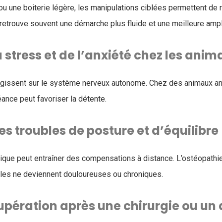
u une boiterie légère, les manipulations ciblées permettent de 
etrouve souvent une démarche plus fluide et une meilleure amplit
 stress et de l’anxiété chez les anim
agissent sur le système nerveux autonome. Chez des animaux an
ance peut favoriser la détente.
s troubles de posture et d’équilibre
que peut entraîner des compensations à distance. L’ostéopathie
lles ne deviennent douloureuses ou chroniques.
cupération après une chirurgie ou un