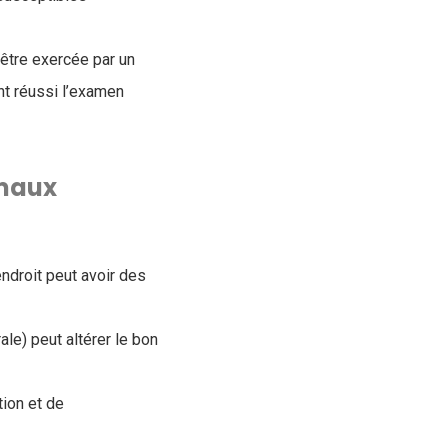
 être exercée par un
ant réussi l’examen
imaux
endroit peut avoir des
rale) peut altérer le bon
ion et de