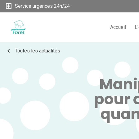
local_hospital
Service urgences 24h/24
Accueil
L
chevron_left
Toutes les actualités
Mani
pour 
quan