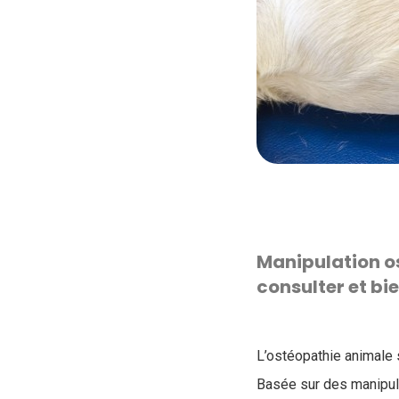
Manipulation o
consulter et bi
L’ostéopathie animale 
Basée sur des manipula