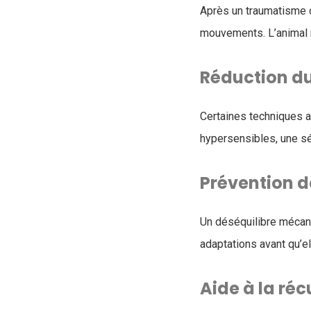
Après un traumatisme o
mouvements. L’animal r
Réduction du
Certaines techniques 
hypersensibles, une sé
Prévention de
Un déséquilibre mécani
adaptations avant qu’e
Aide à la ré