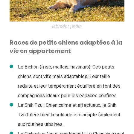
labrador jardin
Races de petits chiens adaptées à la
vie en appartement
Le Bichon (frisé, maltais, havanais) :
Ces petits
chiens sont vifs mais adaptables. Leur taille
réduite et leur tempérament équilibré en font des
compagnons idéaux pour les espaces confinés.
Le Shih Tzu : Chien calme et affectueux, le Shih
Tzu tolère bien la solitude et s’adapte facilement
aux routines urbaines.
Le Chihuahua (sous conditions) : Le Chihuahua peut