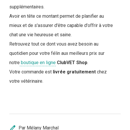
supplémentaires.
Avoir en tête ce montant permet de planifier au
mieux et de s'assurer d'être capable d'offrir à votre
chat une vie heureuse et saine.
Retrouvez tout ce dont vous avez besoin au
quotidien pour votre félin aux meilleurs prix sur
notre
boutique en ligne
ClubVET
Shop
.
Votre commande est
livrée
gratuitement
chez
votre vétérinaire.
edit
Par Mélany Marchal