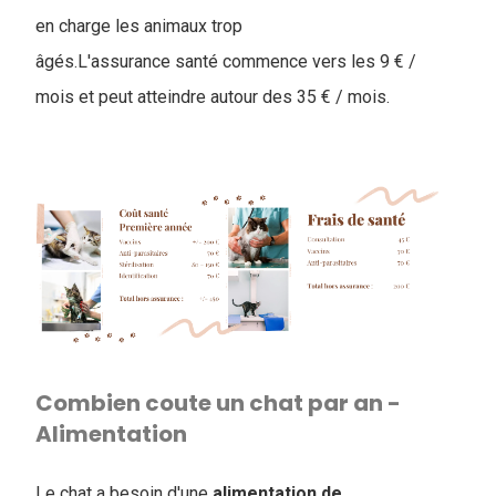
en charge les animaux trop
âgés.L'assurance santé commence vers les 9 € /
mois et peut atteindre autour des 35 € / mois.
Combien coute un chat par an -
Alimentation
Le chat a besoin d'une
alimentation
de