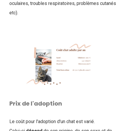
oculaires, troubles respiratoires, problèmes cutanés
etc).
Prix de l'adoption
Le coût pour l'adoption d'un chat est varié.
Celui-ci
dépend
de son origine, de son sexe et de