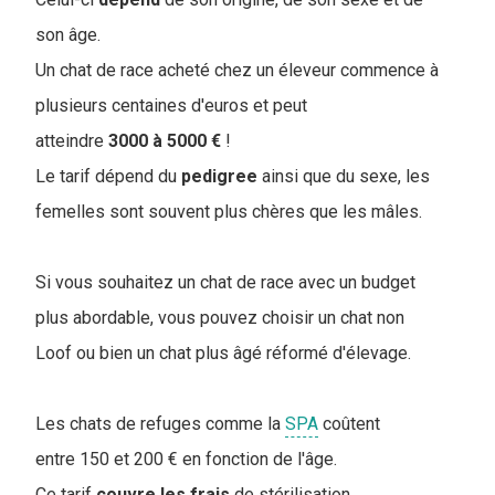
son âge.
Un chat de race acheté chez un éleveur commence à
plusieurs centaines d'euros et peut
atteindre
3000 à 5000 €
!
Le tarif dépend du
pedigree
ainsi que du sexe, les
femelles sont souvent plus chères que les mâles.
Si vous souhaitez un chat de race avec un budget
plus abordable, vous pouvez choisir un chat non
Loof ou bien un chat plus âgé réformé d'élevage.
Les chats de refuges comme la
SPA
coûtent
entre 150 et 200 € en fonction de l'âge.
Ce tarif
couvre
les
frais
de stérilisation,