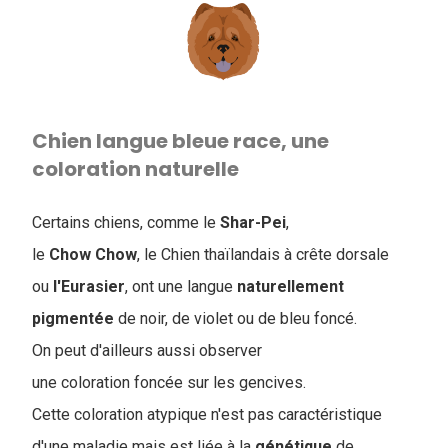
Chien langue bleue race, une
coloration naturelle
Certains chiens, comme le
Shar-Pei
,
le
Chow
Chow
, le Chien thaïlandais à crête dorsale
ou
l'Eurasier
, ont une langue
naturellement
pigmentée
de noir, de violet ou de bleu foncé.
On peut d'ailleurs aussi observer
une coloration foncée sur les gencives.
Cette coloration atypique n'est pas caractéristique
d'une maladie mais est liée à la
génétique
de