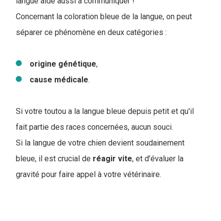
langue aide aussi à communiquer !
Concernant la coloration bleue de la langue, on peut
séparer ce phénomène en deux catégories :
origine
génétique
,
cause
médicale
.
Si votre toutou a la langue bleue depuis petit et qu'il
fait partie des races concernées, aucun souci.
Si la langue de votre chien devient soudainement
bleue, il est crucial de
réagir vite
, et d'évaluer la
gravité pour faire appel à votre vétérinaire.