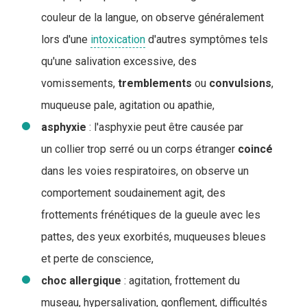
couleur de la langue, on observe généralement
lors d'une
intoxication
d'autres symptômes tels
qu'une salivation excessive, des
vomissements,
tremblements
ou
convulsions
,
muqueuse pale, agitation ou apathie,
asphyxie
: l'asphyxie peut être causée par
un collier trop serré ou un corps étranger
coincé
dans les voies respiratoires, on observe un
comportement soudainement agit, des
frottements frénétiques de la gueule avec les
pattes, des yeux exorbités, muqueuses bleues
et perte de conscience,
choc
allergique
: agitation, frottement du
museau, hypersalivation, gonflement, difficultés