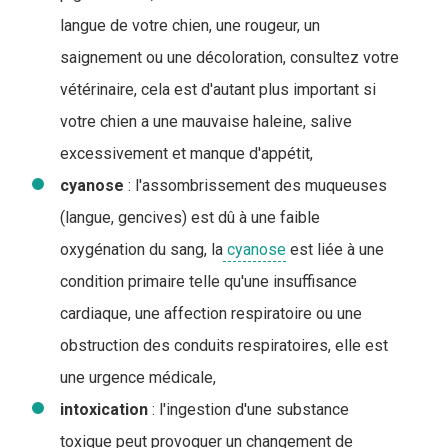
langue de votre chien, une rougeur, un
saignement ou une décoloration, consultez votre
vétérinaire, cela est d'autant plus important si
votre chien a une mauvaise haleine, salive
excessivement et manque d'appétit,
cyanose
: l'assombrissement des muqueuses
(langue, gencives) est dû à une faible
oxygénation du sang, la
cyanose
est liée à une
condition primaire telle qu'une insuffisance
cardiaque, une affection respiratoire ou une
obstruction des conduits respiratoires, elle est
une urgence médicale,
intoxication
: l'ingestion d'une substance
toxique peut provoquer un changement de